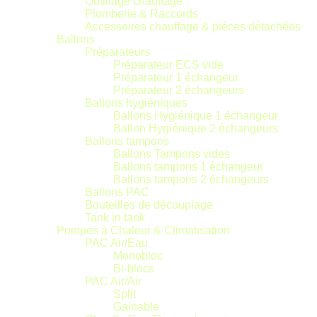
Outillage chauffage
Plomberie & Raccords
Accessoires chauffage & pièces détachées
Ballons
Préparateurs
Préparateur ECS vide
Préparateur 1 échangeur
Préparateur 2 échangeurs
Ballons hygiéniques
Ballons Hygiénique 1 échangeur
Ballon Hygiénique 2 échangeurs
Ballons tampons
Ballons Tampons vides
Ballons tampons 1 échangeur
Ballons tampons 2 échangeurs
Ballons PAC
Bouteilles de découplage
Tank in tank
Pompes à Chaleur & Climatisation
PAC Air/Eau
Monobloc
Bi-blocs
PAC Air/Air
Split
Gainable