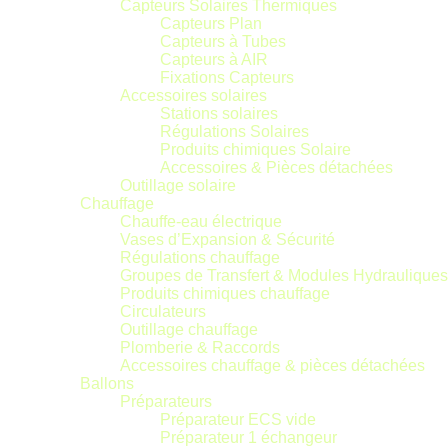
Capteurs Solaires Thermiques
Capteurs Plan
Capteurs à Tubes
Capteurs à AIR
Fixations Capteurs
Accessoires solaires
Stations solaires
Régulations Solaires
Produits chimiques Solaire
Accessoires & Pièces détachées
Outillage solaire
Chauffage
Chauffe-eau électrique
Vases d’Expansion & Sécurité
Régulations chauffage
Groupes de Transfert & Modules Hydrauliques
Produits chimiques chauffage
Circulateurs
Outillage chauffage
Plomberie & Raccords
Accessoires chauffage & pièces détachées
Ballons
Préparateurs
Préparateur ECS vide
Préparateur 1 échangeur