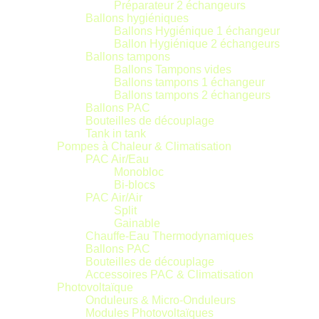
Préparateur 2 échangeurs
Ballons hygiéniques
Ballons Hygiénique 1 échangeur
Ballon Hygiénique 2 échangeurs
Ballons tampons
Ballons Tampons vides
Ballons tampons 1 échangeur
Ballons tampons 2 échangeurs
Ballons PAC
Bouteilles de découplage
Tank in tank
Pompes à Chaleur & Climatisation
PAC Air/Eau
Monobloc
Bi-blocs
PAC Air/Air
Split
Gainable
Chauffe-Eau Thermodynamiques
Ballons PAC
Bouteilles de découplage
Accessoires PAC & Climatisation
Photovoltaïque
Onduleurs & Micro-Onduleurs
Modules Photovoltaïques