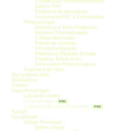
Chauffe-Eau Thermodynamiques
Ballons PAC
Bouteilles de découplage
Accessoires PAC & Climatisation
Photovoltaïque
Onduleurs & Micro-Onduleurs
Modules Photovoltaïques
Coffrets électriques
Bornes de recharge
Kits photovoltaïques
Batteries & Stockage Énergie
Fixations Toiture & sol
Accessoires Photovoltaïques
Traitement de l’eau
Qui sommes-nous
Réalisations
Contact
Support technique
Calculette solaire
Schémathèque
Simulateur de vase d’expansion
Accueil
Nos produits
Solaire Thermique
Ballon Solaire