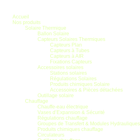
Inscrivez-vous à notre newsletter.
Accueil
Nos produits
Solaire Thermique
Ballon Solaire
Capteurs Solaires Thermiques
Capteurs Plan
Capteurs à Tubes
Capteurs à AIR
Fixations Capteurs
Accessoires solaires
Stations solaires
Régulations Solaires
Produits chimiques Solaire
Accessoires & Pièces détachées
Outillage solaire
Chauffage
Chauffe-eau électrique
Vases d’Expansion & Sécurité
Régulations chauffage
Groupes de Transfert & Modules Hydrauliques
Produits chimiques chauffage
Circulateurs