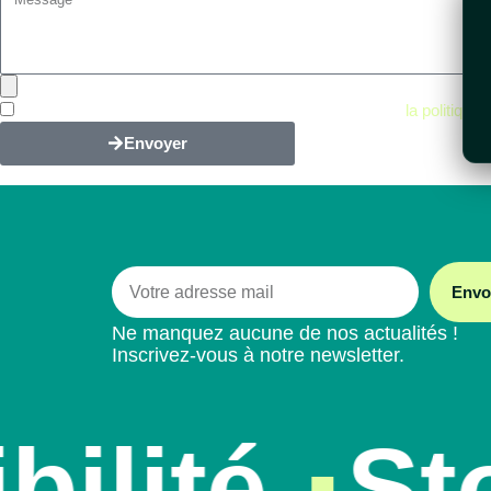
En cochant cette case, je confirme avoir lu et accepté
la politique 
Envoyer
Envo
Ne manquez aucune de nos actualités !
Inscrivez-vous à notre newsletter.
ilité
Sto