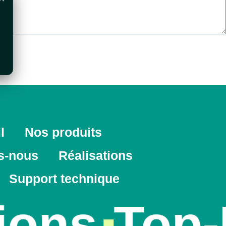
l
Nos produits
s-nous
Réalisations
Support technique
ons
Top-