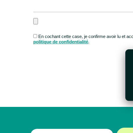
En cochant cette case, je confirme avoir lu et a
politique de confidentialité
.