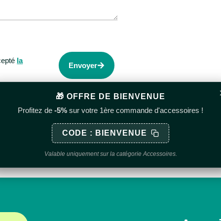
ccepté
la
Envoyer
🎁 OFFRE DE BIENVENUE
Profitez de
-5%
sur votre 1ère commande d'accessoires !
CODE : BIENVENUE
Valable uniquement sur la catégorie Accessoires.