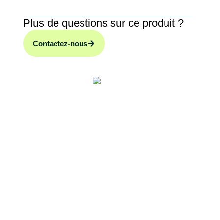
Plus de questions sur ce produit ?
Contactez-nous
Description du
produit
Une solution fiable pour production d’eau chaude
sanitaire et stockage thermique