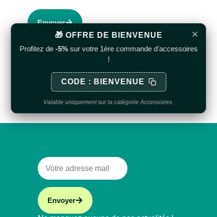
Envoyer
×
🎁 OFFRE DE BIENVENUE
Profitez de
-5%
sur votre 1ère commande d'accessoires
!
CODE : BIENVENUE
Valable uniquement sur la catégorie Accessoires.
Envoyer