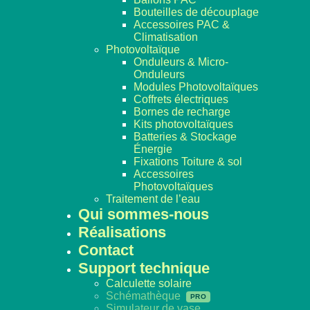
Bouteilles de découplage
Accessoires PAC &
Climatisation
Photovoltaïque
Onduleurs & Micro-
Onduleurs
Modules Photovoltaïques
Coffrets électriques
Bornes de recharge
Kits photovoltaïques
Batteries & Stockage
Énergie
Fixations Toiture & sol
Accessoires
Photovoltaïques
Traitement de l’eau
Qui sommes-nous
Réalisations
Contact
Support technique
Calculette solaire
Schémathèque
Simulateur de vase