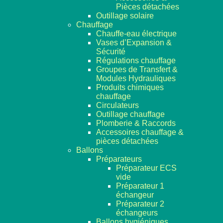
Pièces détachées
Outillage solaire
Chauffage
Chauffe-eau électrique
Vases d’Expansion &
Sécurité
Régulations chauffage
Groupes de Transfert &
Modules Hydrauliques
Produits chimiques
chauffage
Circulateurs
Outillage chauffage
Plomberie & Raccords
Accessoires chauffage &
pièces détachées
Ballons
Préparateurs
Préparateur ECS
vide
Préparateur 1
échangeur
Préparateur 2
échangeurs
Ballons hygiéniques