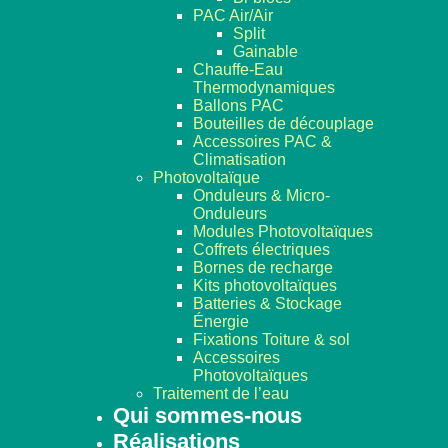
PAC Air/Air
Split
Gainable
Chauffe-Eau
Thermodynamiques
Ballons PAC
Bouteilles de découplage
Accessoires PAC &
Climatisation
Photovoltaïque
Onduleurs & Micro-
Onduleurs
Modules Photovoltaïques
Coffrets électriques
Bornes de recharge
Kits photovoltaïques
Batteries & Stockage
Énergie
Fixations Toiture & sol
Accessoires
Photovoltaïques
Traitement de l’eau
Qui sommes-nous
Réalisations