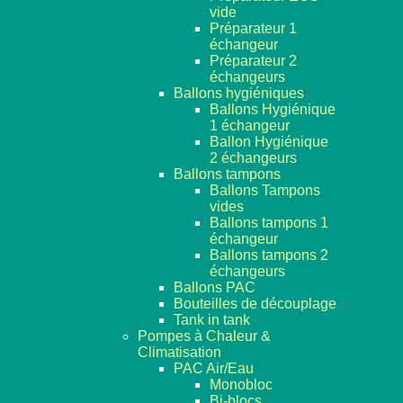
vide
Préparateur 1
échangeur
Préparateur 2
échangeurs
Ballons hygiéniques
Ballons Hygiénique
1 échangeur
Ballon Hygiénique
2 échangeurs
Ballons tampons
Ballons Tampons
vides
Ballons tampons 1
échangeur
Ballons tampons 2
échangeurs
Ballons PAC
Bouteilles de découplage
Tank in tank
Pompes à Chaleur &
Climatisation
PAC Air/Eau
Monobloc
Bi-blocs