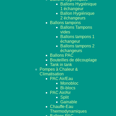
Ballons Hygiénique
1 échangeur
Ballon Hygiénique
2 échangeurs
Ballons tampons
Ballons Tampons
vides
Ballons tampons 1
échangeur
Ballons tampons 2
échangeurs
Ballons PAC
Bouteilles de découplage
Tank in tank
Pompes à Chaleur &
Climatisation
PAC Air/Eau
Monobloc
Bi-blocs
PAC Air/Air
Split
Gainable
Chauffe-Eau
Thermodynamiques
Ballons PAC