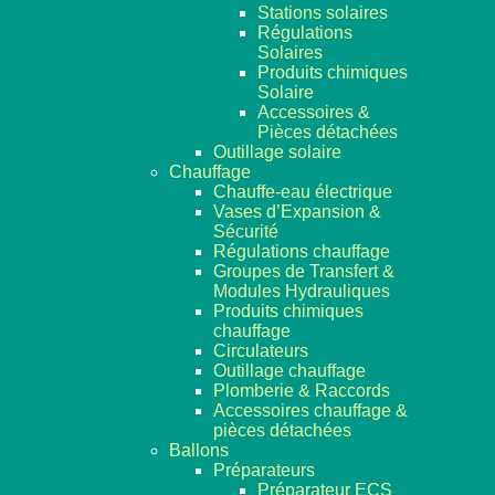
Stations solaires
Régulations
Solaires
Produits chimiques
Solaire
Accessoires &
Pièces détachées
Outillage solaire
Chauffage
Chauffe-eau électrique
Vases d’Expansion &
Sécurité
Régulations chauffage
Groupes de Transfert &
Modules Hydrauliques
Produits chimiques
chauffage
Circulateurs
Outillage chauffage
Plomberie & Raccords
Accessoires chauffage &
pièces détachées
Ballons
Préparateurs
Préparateur ECS