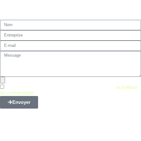
Demandez votre devis personnalisé
En cochant cette case, je confirme avoir lu et accepté
la politique
de confidentialité
.
Envoyer