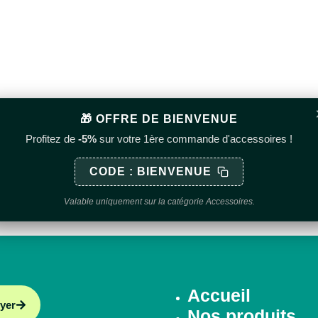
🎁 OFFRE DE BIENVENUE
Profitez de
-5%
sur votre 1ère commande d'accessoires !
CODE : BIENVENUE
Valable uniquement sur la catégorie Accessoires.
Accueil
yer
Nos produits