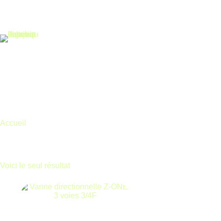
Accueil
Nos produits
Accueil
Vanne
Vanne
Voici le seul résultat