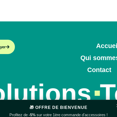
Accuei
yer
Qui somme
Contact
lutions
T
🎁 OFFRE DE BIENVENUE
Profitez de
-5%
sur votre 1ère commande d'accessoires !