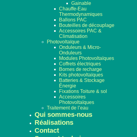
Gainable
Chauffe-Eau
Thermodynamiques
Ballons PAC
Bouteilles de découplage
Accessoires PAC &
Climatisation
Photovoltaïque
Onduleurs & Micro-
Onduleurs
Modules Photovoltaïques
Coffrets électriques
Bornes de recharge
Kits photovoltaïques
Batteries & Stockage
Énergie
Fixations Toiture & sol
Accessoires
Photovoltaïques
Traitement de l’eau
Qui sommes-nous
Réalisations
Contact