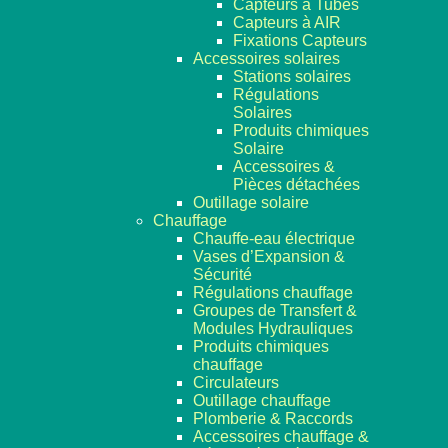
Capteurs à Tubes
Capteurs à AIR
Fixations Capteurs
Accessoires solaires
Stations solaires
Régulations
Solaires
Produits chimiques
Solaire
Accessoires &
Pièces détachées
Outillage solaire
Chauffage
Chauffe-eau électrique
Vases d’Expansion &
Sécurité
Régulations chauffage
Groupes de Transfert &
Modules Hydrauliques
Produits chimiques
chauffage
Circulateurs
Outillage chauffage
Plomberie & Raccords
Accessoires chauffage &