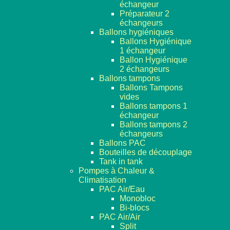
échangeur
Préparateur 2
échangeurs
Ballons hygiéniques
Ballons Hygiénique
1 échangeur
Ballon Hygiénique
2 échangeurs
Ballons tampons
Ballons Tampons
vides
Ballons tampons 1
échangeur
Ballons tampons 2
échangeurs
Ballons PAC
Bouteilles de découplage
Tank in tank
Pompes à Chaleur &
Climatisation
PAC Air/Eau
Monobloc
Bi-blocs
PAC Air/Air
Split