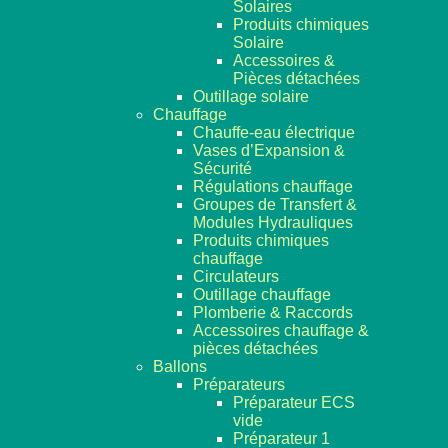
Solaires
Produits chimiques
Solaire
Accessoires &
Pièces détachées
Outillage solaire
Chauffage
Chauffe-eau électrique
Vases d’Expansion &
Sécurité
Régulations chauffage
Groupes de Transfert &
Modules Hydrauliques
Produits chimiques
chauffage
Circulateurs
Outillage chauffage
Plomberie & Raccords
Accessoires chauffage &
pièces détachées
Ballons
Préparateurs
Préparateur ECS
vide
Préparateur 1