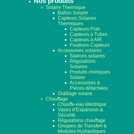
Nos produits
Solaire Thermique
Ballon Solaire
Capteurs Solaires
Thermiques
Capteurs Plan
Capteurs à Tubes
Capteurs à AIR
Fixations Capteurs
Accessoires solaires
Stations solaires
Régulations
Solaires
Produits chimiques
Solaire
Accessoires &
Pièces détachées
Outillage solaire
Chauffage
Chauffe-eau électrique
Vases d’Expansion &
Sécurité
Régulations chauffage
Groupes de Transfert &
Modules Hydrauliques