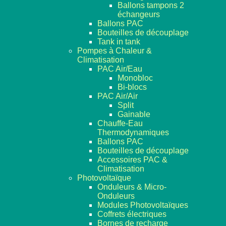
Ballons tampons 2
échangeurs
Ballons PAC
Bouteilles de découplage
Tank in tank
Pompes à Chaleur &
Climatisation
PAC Air/Eau
Monobloc
Bi-blocs
PAC Air/Air
Split
Gainable
Chauffe-Eau
Thermodynamiques
Ballons PAC
Bouteilles de découplage
Accessoires PAC &
Climatisation
Photovoltaïque
Onduleurs & Micro-
Onduleurs
Modules Photovoltaïques
Coffrets électriques
Bornes de recharge