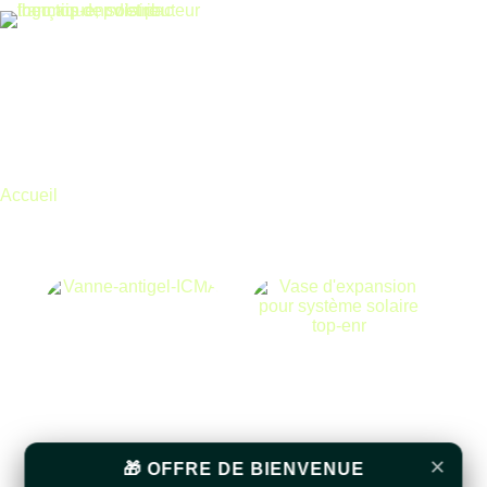
Accueil
icma
icma
×
🎁 OFFRE DE BIENVENUE