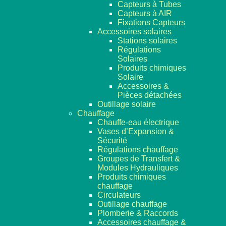
Capteurs à Tubes
Capteurs à AIR
Fixations Capteurs
Accessoires solaires
Stations solaires
Régulations
Solaires
Produits chimiques
Solaire
Accessoires &
Pièces détachées
Outillage solaire
Chauffage
Chauffe-eau électrique
Vases d’Expansion &
Sécurité
Régulations chauffage
Groupes de Transfert &
Modules Hydrauliques
Produits chimiques
chauffage
Circulateurs
Outillage chauffage
Plomberie & Raccords
Accessoires chauffage &