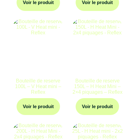
Voir le produit
Voir le produit
Bouteille de reserve
Bouteille de reserve
100L – V Heat mini –
150L – H Heat Mini –
Reflex
2×4 piquages – Reflex
Voir le produit
Voir le produit