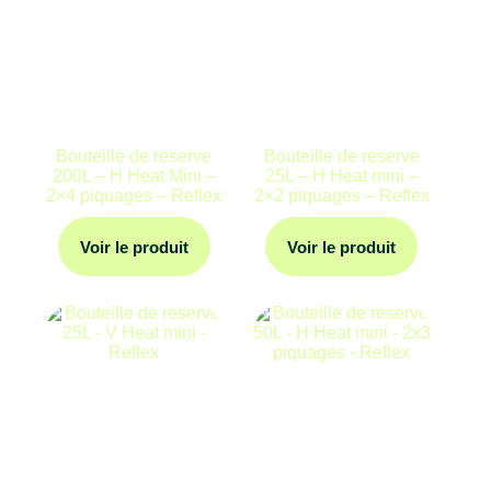
Bouteille de reserve
Bouteille de reserve
200L – H Heat Mini –
25L – H Heat mini –
2×4 piquages – Reflex
2×2 piquages – Reflex
Voir le produit
Voir le produit