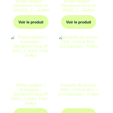
Ballon tampon –
Ballon tampon –
Storatherm Heat HF
Storatherm Heat HF
1000/R2_C – Reflex
800/R_C – Reflex
Voir le produit
Voir le produit
Ballon tampon 1
Bouteille de reserve
échangeur –
100L – H Heat Mini –
Storatherm Heat HF
2×3 piquages – Reflex
300/1_C blanc 3 bar –
Reflex